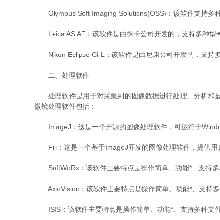
Olympus Soft Imaging Solutions(OSS
Leica AS AF：该软件是由徕卡公司开发的，支持多种型
Nikon Eclipse Ci-L：该软件是由尼康公司开发的，支持
二、处理软件
处理软件是用于对采集到的图像数据进行处理、分析和显示
微镜处理软件包括：
ImageJ：这是一个开源的图像处理软件，可运行于Windo
Fiji：这是一个基于ImageJ开发的图像处理软件，提
SoftWoRx：该软件主要特点是操作简单、功能*、支持
AxioVision：该软件主要特点是操作简单、功能*、支持多种
ISIS：该软件主要特点是操作简单、功能*、支持多种文件格式，