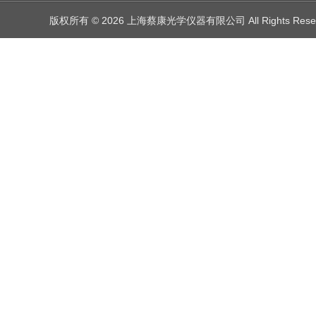
版权所有 © 2026 上海蔡康光学仪器有限公司 All Rights Res