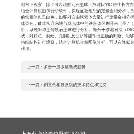
相衬下观察，除了可以观察到石墨球上放射状的C 轴生长方
结合计算机图像分析软件，实现显微组织的定量金相分析，为用
的铁素体也呈白色，如要对自由铁素体含量进行定量金相分析
体染色，能非常容易地与珠光体中的铁素体区别开来（图7（b
析，系统对球墨铸铁石墨球进行分析。微分干涉相衬法（DI
状，对颗粒、裂纹、孔洞以及凸起等能作出正确的判断、能够
精细结构进行观察，结合计算机金相图像分析，可以在降低金
作用。
上一篇：
多合一显微镜渐成趋势
下一篇：
倒置金相显微镜的技术特点和定义