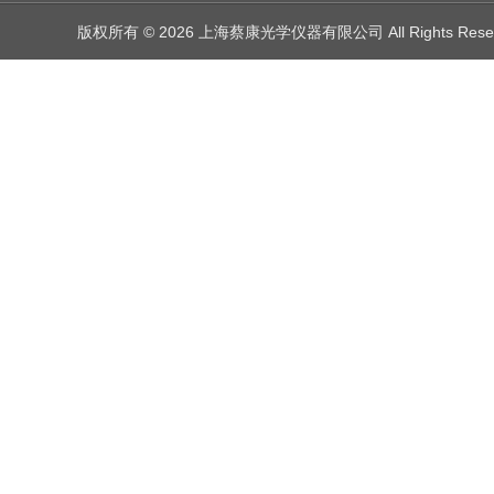
版权所有 © 2026 上海蔡康光学仪器有限公司 All Rights Res