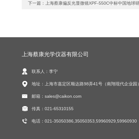
下一篇：
上海蔡康偏反光显微镜XPF-550C中标中国地球
上海蔡康光学仪器有限公司
联系人：李宁
地址：上海市嘉定区顺达路98弄41号（南翔现代企业园
邮箱：sales@caikon.com
传真：021-65310155
电话：021-35050386,35050353,59960929,59960930