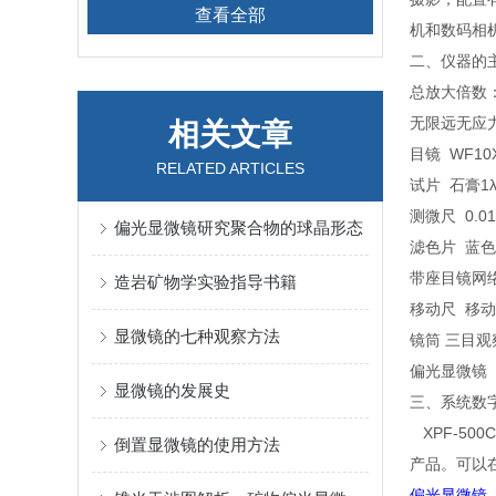
查看全部
机和数码相
二、仪器的
总放大倍数： 4
无限远无应力消色
相关文章
目镜 WF10
RELATED ARTICLES
试片 石膏1
测微尺 0.0
偏光显微镜研究聚合物的球晶形态
滤色片 蓝色
带座目镜
造岩矿物学实验指导书籍
移动尺 移动
显微镜的七种观察方法
镜筒 三目观
偏光显微镜
显微镜的发展史
三、系统数
XPF-5
倒置显微镜的使用方法
产品。可以
偏光显微镜