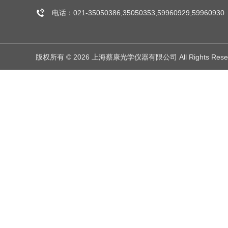
电话：021-35050386,35050353,59960929,59960930
版权所有 © 2026 上海蔡康光学仪器有限公司 All Rights Res