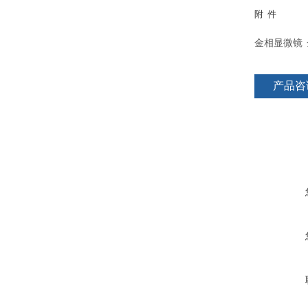
附
件
金相显微镜
产品咨