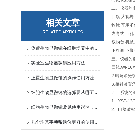
二、仪器的
目镜 大视野 
相关文章
物镜 平场消色差
RELATED ARTICLES
内弯式 五孔
载物台 机械
倒置生物显微镜在细胞培养中的优势分析
下可调 下聚光
三、仪器的
实验室生物显微镜应用方法
目镜:WF16X
2.暗场聚光
正置生物显微镜的操作使用方法
3.相衬装置
细胞生物显微镜的选择要从哪五点入？
四、系统的
1、
XS
细胞生物显微镜常见使用误区，请规避！
2、电脑适配
几个注意事项帮助你更好的使用倒置生物显微镜