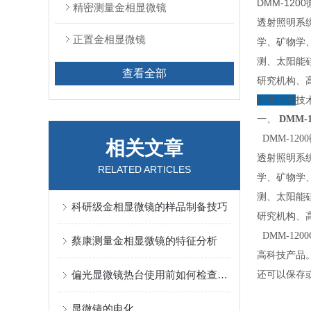
DMM-12
精密测量金相显微镜
透射照明系
正置金相显微镜
学、矿物学
测、太阳能
查看全部
研究机构、
详细介绍
技
一、
D
MM-1
DMM-1200
相关文章
透射照明系
RELATED ARTICLES
学、矿物学
测、太阳能
科研级金相显微镜的样品制备技巧
研究机构、
DMM-1200
蔡康测量金相显微镜的特征分析
高科技产品
偏光显微镜热台使用前如何检查、使用后如何保养
还可以保存
显微镜的电化