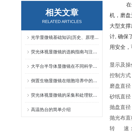
在
相关文章
机，磨盘
RELATED ARTICLES
大型支撑
计, 确
光学显微镜基础知识(历史、原理、结构、分类和使用)
用安全，
荧光体视显微镜的选购指南与注意事项
显示及操
大平台半导体显微镜在不同科学领域的作用和影响
控制方式
倒置生物显微镜在细胞培养中的优势分析
磨盘直径
荧光体视显微镜的采集和处理软件有哪些？
砂纸直径：
抛盘直径
高温热台的简单介绍
抛光布直
转 速：5