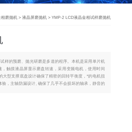
金相磨抛机
>
液晶屏磨抛机
> YMP-2 LCD液晶金相试样磨抛机
机
，试样的预磨、抛光研磨是多道的程序。本机是采用单片机
速，触摸液晶屏显示磨盘转速，采用变频电机，使用时间
固的大型支撑底盘设计确保了精密的回转平衡度，*的电机扭
体验，主轴防漏设计, 确保了几乎不会损坏的轴承，静音的
噪音低，操作方便，外形