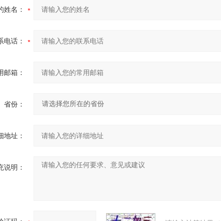
的姓名：
系电话：
用邮箱：
省份：
细地址：
充说明：