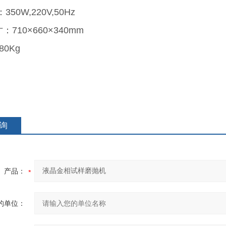
350W,220V,50Hz
寸：710×660×340mm
0Kg
询
产品：
的单位：