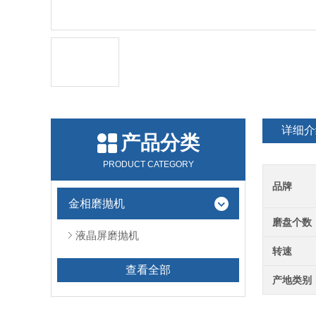
详细介
产品分类
PRODUCT CATEGORY
品牌
金相磨抛机
磨盘个数
液晶屏磨抛机
转速
查看全部
产地类别