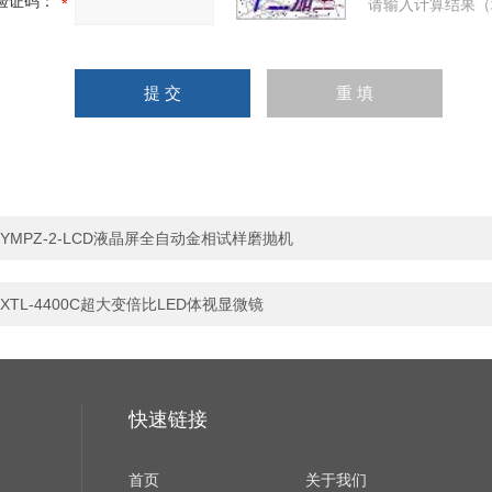
验证码：
请输入计算结果（
YMPZ-2-LCD液晶屏全自动金相试样磨抛机
XTL-4400C超大变倍比LED体视显微镜
快速链接
首页
关于我们