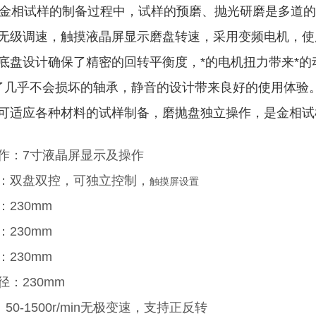
金相试样的制备过程中，试样的预磨、抛光研磨是多道
无级调速，
触摸液晶屏显示磨盘转速，采用变频电机，
使
底盘设计确保了精密的回转平衡度，*的电机扭力带来*
保了几乎不会损坏的轴承，静音的设计带来良好的使用体
可适应各种材料的试样制备，磨抛盘独立操作，是金相试
作：7寸液晶屏显示及操作
：双盘双控，可独立控制，
触摸屏设置
：230mm
230mm
：230mm
径：230mm
0-1500r/min无极变速，支持正反转