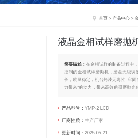
首页
>
产品中心
>
液晶金相试样磨抛
简要描述：
在金相试样的制备过程中
控制的金相试样磨抛机，磨盘无级调
长，质量稳定，机台烤漆无毒性, 牢
力带来*的动力，带来高效的研磨抛光
设计带来良好的使用体验。主要特点：
产品型号：
YMP-2 LCD
厂商性质：
生产厂家
更新时间：
2025-05-21