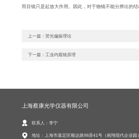
而目镜只是起放大作用。因此，对于物镜不能分辨出的结
上一篇：
荧光偏振理论
下一篇：
工业内窥镜原理
上海蔡康光学仪器有限公司
联系人：李宁
地址：上海市嘉定区顺达路98弄41号（南翔现代企业园