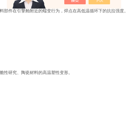
料部件在引擎舱附近的蠕变行为，焊点在高低温循环下的抗拉强度
脆性研究、陶瓷材料的高温塑性变形。