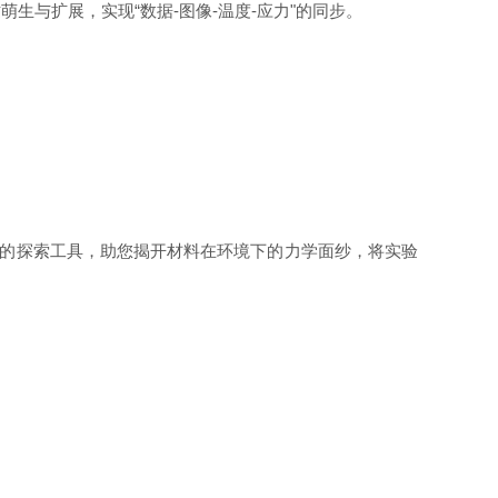
萌生与扩展，实现“数据
-
图像
-
温度
-
应力"的同步。
您的探索工具，助您揭开材料在环境下的力学面纱，将实验