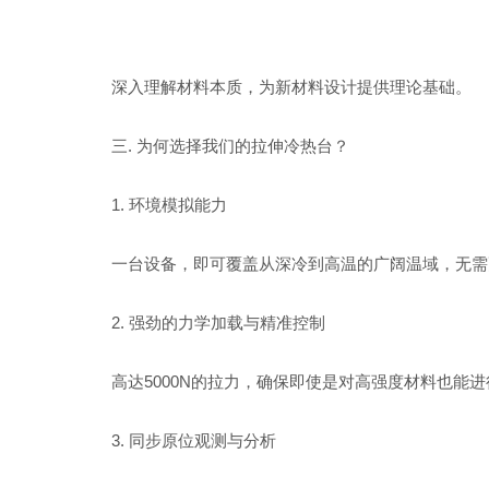
深入理解材料本质，为新材料设计提供理论基础。
三
.
为何选择我们的拉伸冷热台？
1.
环境模拟能力
一台设备，即可覆盖从深冷到高温的广阔温域，无需
2.
强劲的力学加载与精准控制
高达
5000N
的拉力，确保即使是对高强度材料也能进
3.
同步原位观测与分析