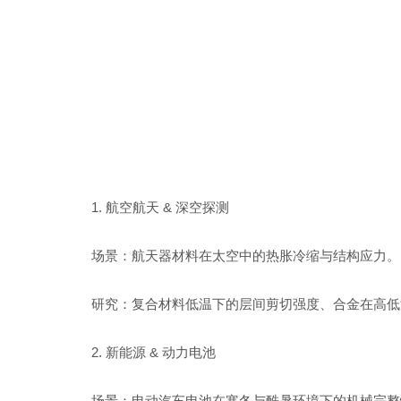
1.
航空航天
&
深空探测
场景：
航天器材料在太空中的热胀冷缩与结构应力。
研究：复合材料低温下的层间剪切强度、合金在高低
2.
新能源
&
动力电池
场景：电动汽车电池在寒冬与酷暑环境下的机械完整