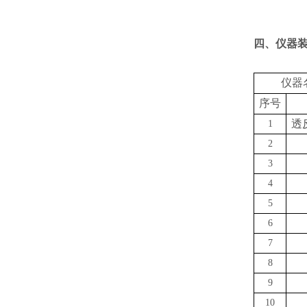
四、
仪器
仪器
序号
透
1
2
3
4
5
6
7
8
9
10