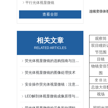
平行光体视显微镜
连续变倍体
查看全部
观察筒
相关文章
双目瞳距
RELATED ARTICLES
节范围
目镜
荧光体视显微镜的选购指南与注意事项
物镜变倍
荧光体视显微镜的图像处理技术
围
变
倍
比
安全操作荧光体视显微镜：注意事项与风险预防
总放大倍
视场
LED解剖体视显微镜成像原理与光路设计
荧光体视显微镜的采集和处理软件有哪些？
照明光