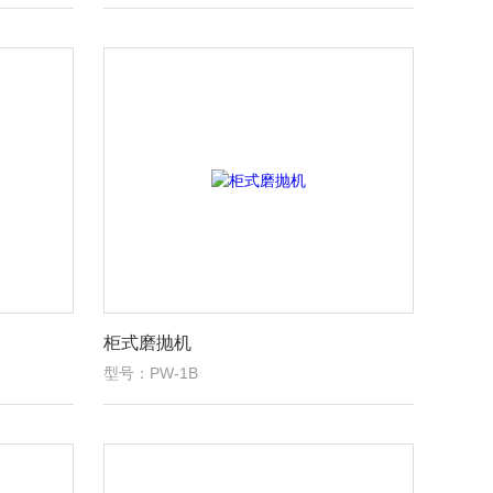
柜式磨抛机
型号：PW-1B