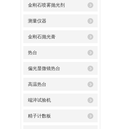
金刚石喷雾抛光剂
测量仪器
金刚石抛光膏
热台
偏光显微镜热台
高温热台
端淬试验机
精子计数板