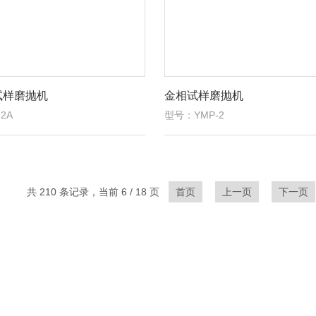
试样磨抛机
金相试样磨抛机
2A
型号：YMP-2
共 210 条记录，当前 6 / 18 页
首页
上一页
下一页