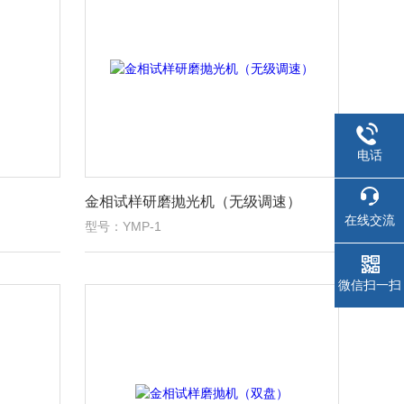
电话
金相试样研磨抛光机（无级调速）
在线交流
型号：YMP-1
微信扫一扫