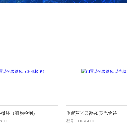
显微镜（细胞检测）
倒置荧光显微镜 荧光物镜
810C
型号：DFM-60C