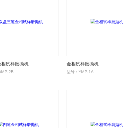
金相试样磨抛机
金相试样磨抛机
MP-2B
型号：YMP-1A