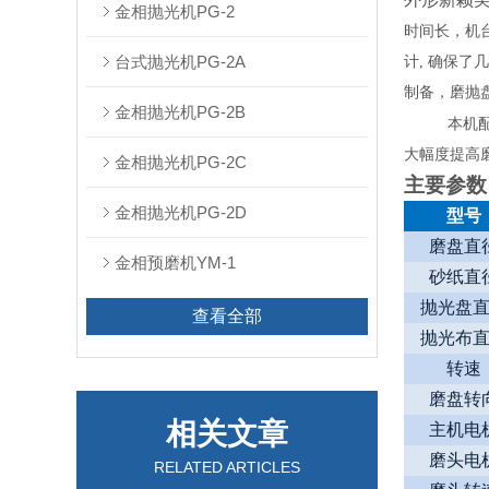
金相抛光机PG-2
时间长，机
台式抛光机PG-2A
计, 确保
制备，磨抛
金相抛光机PG-2B
本机
大幅度提高
金相抛光机PG-2C
主要参数
金相抛光机PG-2D
型号
磨盘直
金相预磨机YM-1
砂纸直
抛光盘
查看全部
抛光布
转速
磨盘转
相关文章
主机电
磨头电
RELATED ARTICLES