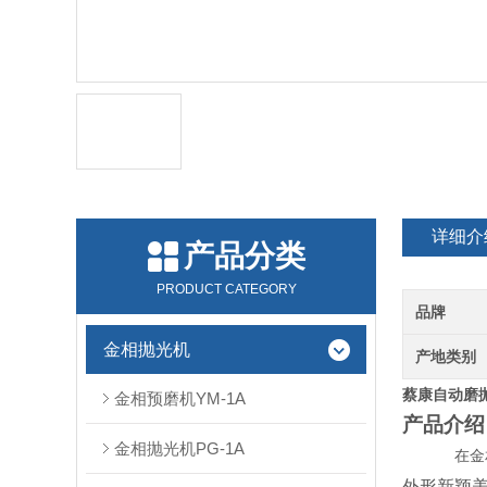
详细介
产品分类
PRODUCT CATEGORY
品牌
金相抛光机
产地类别
蔡康自动磨
金相预磨机YM-1A
产品介绍
金相抛光机PG-1A
在金
外形新颖