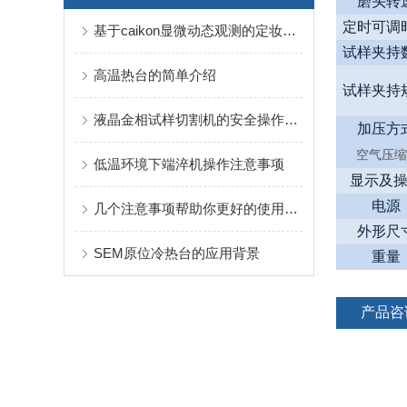
磨头转
定时可调
基于caikon显微动态观测的定妆喷雾成膜速率及表观缺陷分析系统方案
试样夹持
高温热台的简单介绍
试样夹持
液晶金相试样切割机的安全操作规程
加压方
空气压缩
低温环境下端淬机操作注意事项
显示及
电源
几个注意事项帮助你更好的使用倒置生物显微镜
外形尺
SEM原位冷热台的应用背景
重量
产品咨